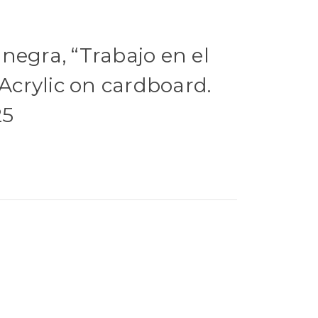
negra, “Trabajo en el
 Acrylic on cardboard.
25