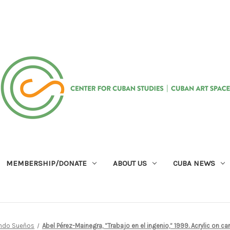
MEMBERSHIP/DONATE
ABOUT US
CUBA NEWS
ando Sueños
Abel Pérez-Mainegra, “Trabajo en el ingenio,” 1999. Acrylic on ca